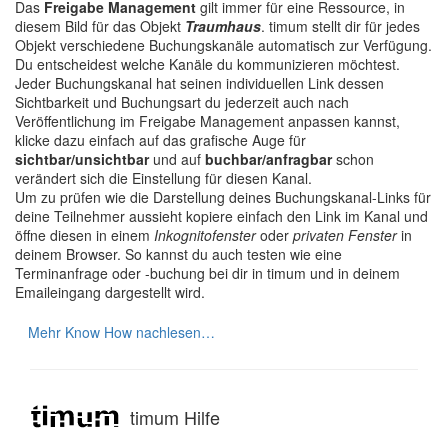
Das
Freigabe Management
gilt immer für eine Ressource, in
diesem Bild für das Objekt
Traumhaus
. timum stellt dir für jedes
Objekt verschiedene Buchungskanäle automatisch zur Verfügung.
Du entscheidest welche Kanäle du kommunizieren möchtest.
Jeder Buchungskanal hat seinen individuellen Link dessen
Sichtbarkeit und Buchungsart du jederzeit auch nach
Veröffentlichung im Freigabe Management anpassen kannst,
klicke dazu einfach auf das grafische Auge für
sichtbar/unsichtbar
und auf
buchbar/anfragbar
schon
verändert sich die Einstellung für diesen Kanal.
Um zu prüfen wie die Darstellung deines Buchungskanal-Links für
deine Teilnehmer aussieht kopiere einfach den Link im Kanal und
öffne diesen in einem
Inkognitofenster
oder
privaten Fenster
in
deinem Browser. So kannst du auch testen wie eine
Terminanfrage oder -buchung bei dir in timum und in deinem
Emaileingang dargestellt wird.
Mehr Know How nachlesen…
timum Hilfe