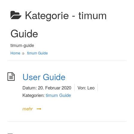
Kategorie -
timum
Guide
timum-guide
Home
timum Guide
User Guide
Datum:
20. Februar 2020
Von:
Leo
Kategorien:
timum Guide
mehr