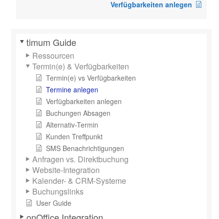
Verfügbarkeiten anlegen
timum Guide
Ressourcen
Termin(e) & Verfügbarkeiten
Termin(e) vs Verfügbarkeiten
Termine anlegen
Verfügbarkeiten anlegen
Buchungen Absagen
Alternativ-Termin
Kunden Treffpunkt
SMS Benachrichtigungen
Anfragen vs. Direktbuchung
Website-Integration
Kalender- & CRM-Systeme
Buchungslinks
User Guide
onOffice Integration