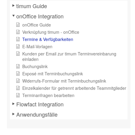
timum Guide
onOffice Integration
onOffice Guide
Verknüpfung timum - onOffice
Termine & Verfügbarkeiten
E-Mail-Vorlagen
Kunden per Email zur timum Terminvereinbarung
einladen
Buchungslink
Exposé mit Terminbuchungslink
Widerrufs-Formular mit Terminbuchungslink
Einzelkalender für getrennt arbeitende Teammitglieder
Terminanfragen bearbeiten
Flowfact Integration
Anwendungsfälle