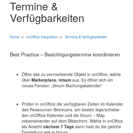
Termine &
Verfügbarkeiten
Home
onOffice Integration
Termine & Verfügbarkeiten
Best Practice – Besichtigungstermine koordinieren
Öffne das zu vermarktende Objekt in onOffice, wähle
über
Marketplace,
timum
aus. Es öffnet sich ein
neues Fenster: „timum-Buchungskalender“
Prüfen in onOffice die verfügbaren Zeiten im Kalender
des Ressourcen-Betreuers, am besten lege/schiebe
den onOffice Kalender und die timum – Map
nebeneinander auf dem Bildschirm. Wähle in onOffice
als Ansicht
nächste 7 Tage
dann hast du die gleiche
Darstellung wie in timum