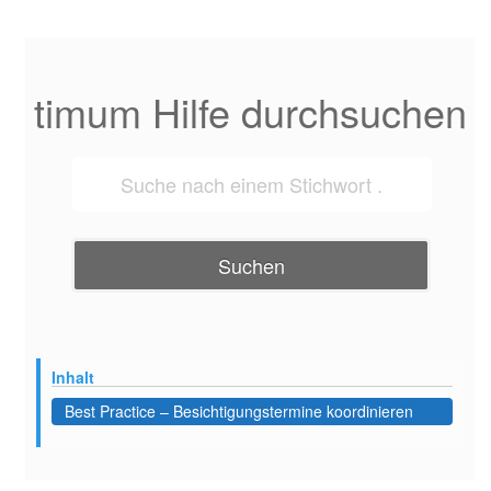
timum Hilfe durchsuchen
Suchen
Inhalt
Best Practice – Besichtigungstermine koordinieren