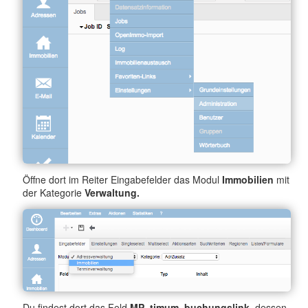
Öffne dort im Reiter Eingabefelder das Modul
Immobilien
mit
der Kategorie
Verwaltung.
Du findest dort das Feld
MP_timum_buchungslink,
dessen