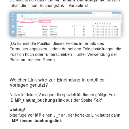
Inhalt die timum Buchungslink – Variable ist.
(Du kannst die Position dieses Feldes innerhalb des
Formulars anpassen, indem du bei den Feldeinstellungen die
Position hoch oder runterschieben – unter Verwendung der
Pfeile am rechten Rand.)
Welcher Link wird zur Einbindung in onOffice
Vorlagen genutzt?
Nutze in deiner Vorlagen die speziell für timum gültige Feld-
ID
MP_timum_buchungslink
aus der Spalte
Feld,
wichtig!
bitte füge
vor MP
einen „
_
“ an, der korrekte Link lautet dann
_MP_timum_buchungslink